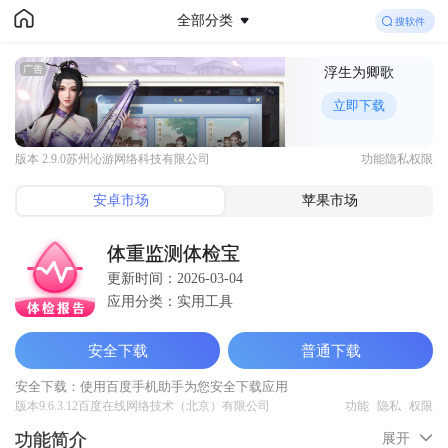
全部分类
百度手机助手
浮生为卿歌
下载
你想要的
体重监测体检宝
免费下载
立即下载
版本 2.9.0
苏州沁游网络科技有限公司
功能
隐私
权限
安卓市场
苹果市场
体重监测体检宝
更新时间：2026-03-04
应用分类：实用工具
安全下载
普通下载
安全下载：使用百度手机助手为您安全下载应用
版本9.6.3.12
百度在线网络技术（北京）有限公司
功能
隐私
权限
功能简介
展开